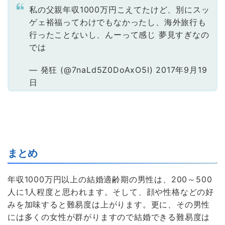
私の父親年収1000万円こえてたけど、別にスッ
ゲェ裕福ってわけでもなかったし、海外旅行も
行ったことないし、んーって感じ 夢見すぎなの
では
— 発狂 (@7naLd5Z0DoAxO5I) 2017年9月19
日
まとめ
年収1000万円以上の結婚適齢期の男性は、200～500
人に1人程度と思われます。そして、顔や性格などの好
みを加味すると難易度は上がります。更に、その男性
には多くの女性が群がりますので結婚できる難易度は