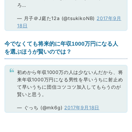
ろ…
— 月子＠J庭た12a (@tsukikoNB)
2017年9月
18日
今でなくても将来的に年収1000万円になる人
を選ぶほうが賢いのでは？
初めから年収1000万の人は少ないんだから、将
来年収1000万円になる男性を早いうちに射止め
て早いうちに団信コツコツ加入してもらうのが
賢いと思う。
— ぐっち (@mk6g)
2017年9月18日