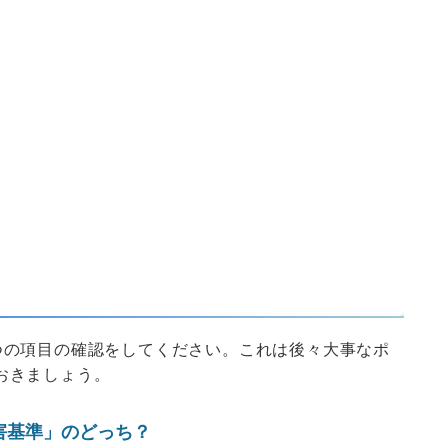
つの項目の確認をしてください。これは後々大事なポ
おきましょう。
損害基準」のどっち？