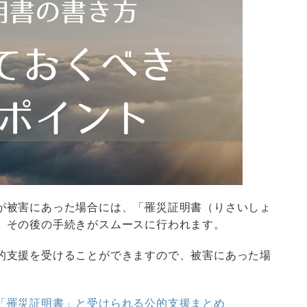
が被害にあった場合には、「罹災証明書（りさいしょ
、その後の手続きがスムースに行われます。
的支援を受けることができますので、被害にあった場
「罹災証明書」と受けられる公的支援まとめ