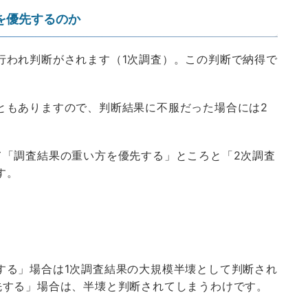
らを優先するのか
行われ判断がされます（1次調査）。この判断で納得で
。
ともありますので、判断結果に不服だった場合には2
て「調査結果の重い方を優先する」ところと「2次調査
す。
する」場合は1次調査結果の大規模半壊として判断され
先する」場合は、半壊と判断されてしまうわけです。