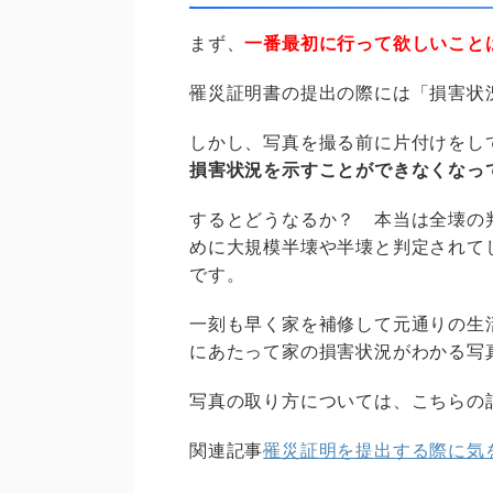
まず、
一番最初に行って欲しいこと
罹災証明書の提出の際には「損害状
しかし、写真を撮る前に片付けをし
損害状況を示すことができなくなっ
するとどうなるか？ 本当は全壊の
めに大規模半壊や半壊と判定されて
です。
一刻も早く家を補修して元通りの生
にあたって家の損害状況がわかる写
写真の取り方については、こちらの
関連記事
罹災証明を提出する際に気