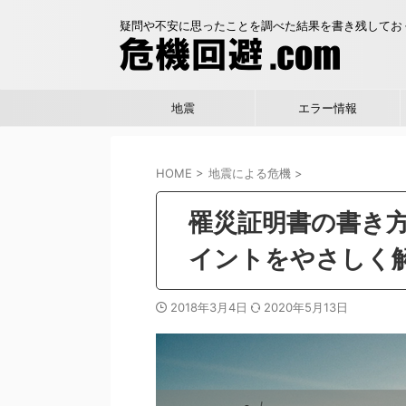
疑問や不安に思ったことを調べた結果を書き残してお
地震
エラー情報
HOME
>
地震による危機
>
罹災証明書の書き
イントをやさしく
2018年3月4日
2020年5月13日