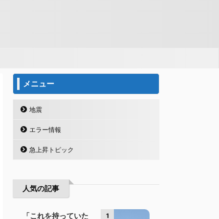
メニュー
地震
エラー情報
急上昇トピック
人気の記事
「これを持っていた
1