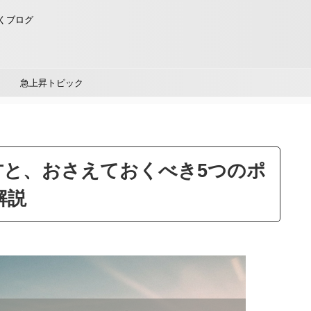
くブログ
急上昇トピック
方と、おさえておくべき5つのポ
解説