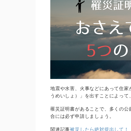
地震や水害、火事などにあって住家
うめいしょ）」を出すことによって
罹災証明書があることで、多くの公
合には必ず申請しましょう。
関連記事
被災したら絶対提出して！