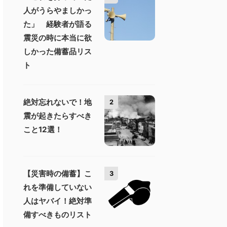
人がうらやましかっ
た」 経験者が語る
震災の時に本当に欲
しかった備蓄品リス
ト
絶対忘れないで！地
2
震が起きたらすべき
こと12選！
【災害時の備蓄】こ
3
れを準備していない
人はヤバイ！絶対準
備すべきものリスト