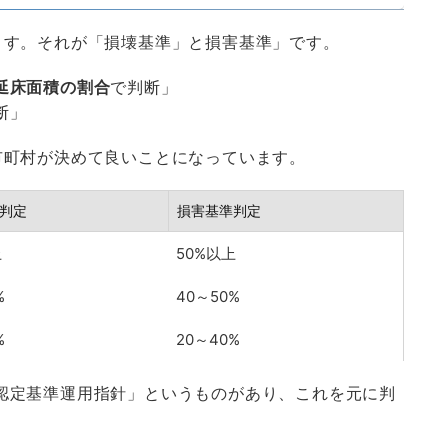
ます。それが「損壊基準」と損害基準」です。
延床面積の割合
で判断」
断」
市町村が決めて良いことになっています。
判定
損害基準判定
上
50%以上
%
40～50%
%
20～40%
認定基準運用指針」というものがあり、これを元に判