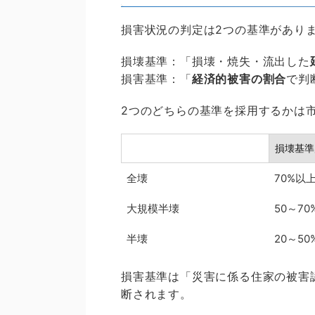
損害状況の判定は2つの基準があり
損壊基準：「損壊・焼失・流出した
損害基準：「
経済的被害の割合
で判
2つのどちらの基準を採用するかは
損壊基準
全壊
70%以
大規模半壊
50～70
半壊
20～50
損害基準は「災害に係る住家の被害
断されます。