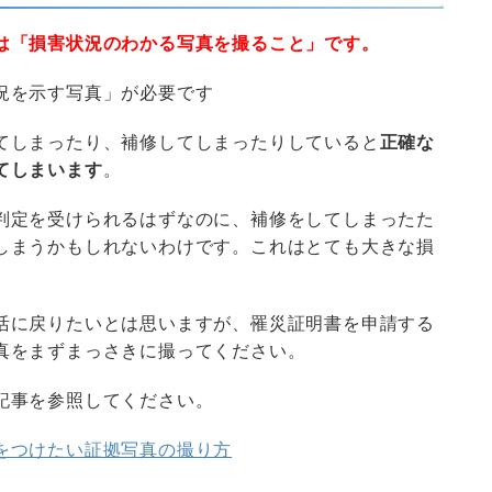
は「損害状況のわかる写真を撮ること」です。
況を示す写真」が必要です
てしまったり、補修してしまったりしていると
正確な
てしまいます
。
判定を受けられるはずなのに、補修をしてしまったた
しまうかもしれないわけです。これはとても大きな損
活に戻りたいとは思いますが、罹災証明書を申請する
真をまずまっさきに撮ってください。
記事を参照してください。
をつけたい証拠写真の撮り方