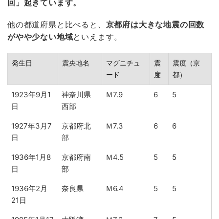
回」起きています。
他の都道府県と比べると、
京都府は大きな地震の回数
がやや少ない地域
といえます。
発生日
震央地名
マグニチュ
震
震度（京
ード
度
都）
1923年9月1
神奈川県
Ｍ7.9
6
5
日
西部
1927年3月7
京都府北
Ｍ7.3
6
6
日
部
1936年1月8
京都府南
Ｍ4.5
5
5
日
部
1936年2月
奈良県
Ｍ6.4
5
5
21日