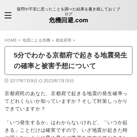
疑問や不安に思ったことを調べた結果を書き残しておくブ
ログ
危機回避.com
HOME
>
地震による危機
>
都道府県
>
5分でわかる京都府で起きる地震発生
の確率と被害予想について
2017年7月9日
2023年7月15日
京都府民のあなた、京都府で起きる地震の発生確率っ
てどれくらいか知っていますか？そして対策しっかり
できていますか？
「いつ発生するか」はわからないけれど、「いつか起
きる」ことだけは確実ですので、いざ地震が起きた時