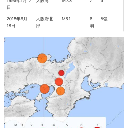
1995年1月17
大阪湾
Ｍ7.3
7
5
日
2018年6月
大阪府北
M6.1
6
5強
18日
部
弱