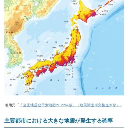
引用元「
「全国地震動予測地図2022年版」（地震調査研究推進本部）
」
主要都市における大きな地震が発生する確率