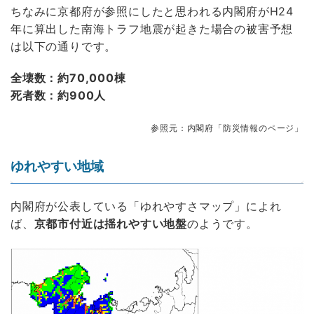
ちなみに京都府が参照にしたと思われる内閣府がH24
年に算出した南海トラフ地震が起きた場合の被害予想
は以下の通りです。
全壊数：約70,000棟
死者数：約900人
参照元：内閣府「防災情報のページ」
ゆれやすい地域
内閣府が公表している「ゆれやすさマップ」によれ
ば、
京都市付近は揺れやすい地盤
のようです。