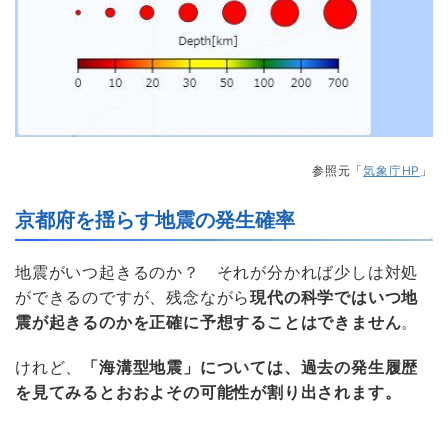
参照元「
気象庁HP
」
京都府を揺らす地震の発生確率
地震がいつ起きるのか？ それが分かれば少しは対処
ができるのですが、残念ながら
現代の科学ではいつ地
震が起きるのかを正確に予想することはできません
。
けれど、
「海溝型地震」については、過去の発生履歴
を見てみるとおおよその可能性が割り出されます。