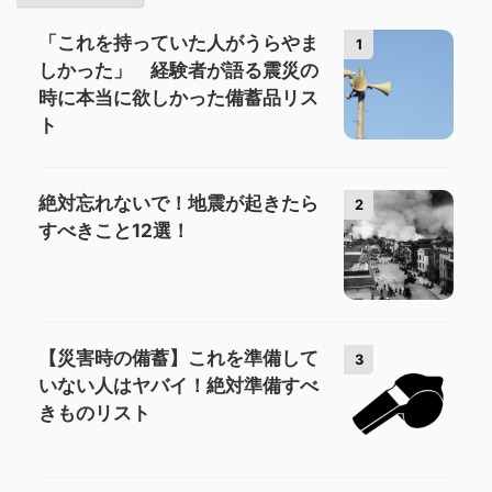
「これを持っていた人がうらやま
1
しかった」 経験者が語る震災の
時に本当に欲しかった備蓄品リス
ト
絶対忘れないで！地震が起きたら
2
すべきこと12選！
【災害時の備蓄】これを準備して
3
いない人はヤバイ！絶対準備すべ
きものリスト