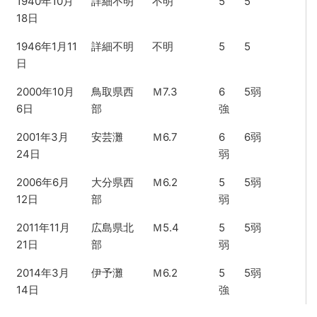
1940年10月
詳細不明
不明
5
5
18日
1946年1月11
詳細不明
不明
5
5
日
2000年10月
鳥取県西
Ｍ7.3
6
5弱
6日
部
強
2001年3月
安芸灘
Ｍ6.7
6
6弱
24日
弱
2006年6月
大分県西
Ｍ6.2
5
5弱
12日
部
弱
2011年11月
広島県北
Ｍ5.4
5
5弱
21日
部
弱
2014年3月
伊予灘
Ｍ6.2
5
5弱
14日
強