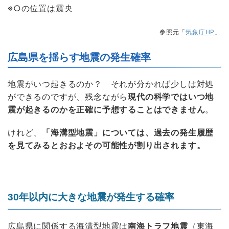
※○の位置は震央
参照元「
気象庁HP
」
広島県を揺らす地震の発生確率
地震がいつ起きるのか？ それが分かれば少しは対処
ができるのですが、残念ながら
現代の科学ではいつ地
震が起きるのかを正確に予想することはできません
。
けれど、
「海溝型地震」については、過去の発生履歴
を見てみるとおおよその可能性が割り出されます。
30年以内に大きな地震が発生する確率
広島県に関係する海溝型地震は
南海トラフ地震
（東海