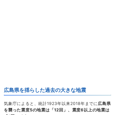
広島県を揺らした過去の大きな地震
気象庁によると、統計1923年以来2018年までに
広島県
を襲った震度5の地震は「12回」、震度6以上の地震は