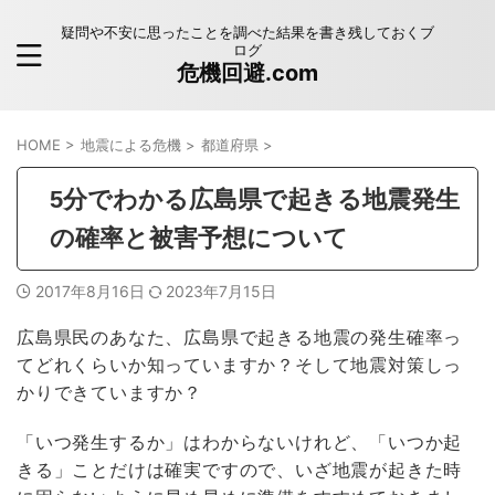
疑問や不安に思ったことを調べた結果を書き残しておくブ
ログ
危機回避.com
HOME
>
地震による危機
>
都道府県
>
5分でわかる広島県で起きる地震発生
の確率と被害予想について
2017年8月16日
2023年7月15日
広島県民のあなた、広島県で起きる地震の発生確率っ
てどれくらいか知っていますか？そして地震対策しっ
かりできていますか？
「いつ発生するか」はわからないけれど、「いつか起
きる」ことだけは確実ですので、いざ地震が起きた時