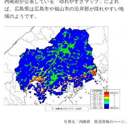
内閣府が公表している「ゆれやすさマップ」によれ
ば、広島県は広島市や福山市の沿岸部が揺れやすい地
域のようです。
引用元「内閣府 防災情報のページ」