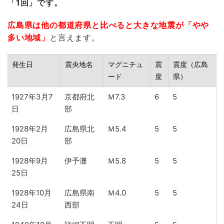
「1回」です。
広島県は他の都道府県と比べると大きな地震が「やや
多い地域」
と言えます。
発生日
震央地名
マグニチュ
震
震度（広島
ード
度
県）
1927年3月7
京都府北
Ｍ7.3
6
5
日
部
1928年2月
広島県北
Ｍ5.4
5
5
20日
部
1928年9月
伊予灘
Ｍ5.8
5
5
25日
1928年10月
広島県南
Ｍ4.0
5
5
24日
西部