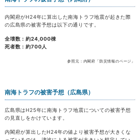
内閣府がH24年に算出した南海トラフ地震が起きた際
の広島県の被害予想は以下の通りです。
全壊数：約24,000棟
死者数：約700人
参照元：内閣府「防災情報のページ」
南海トラフの被害予想（広島県）
広島県はH25年に南海トラフ地震についての被害予想
の見直しをかけています。
内閣府が算出したH24年の値より被害予想が大きくな
っているのは、津波による被害が大きいと想定してい