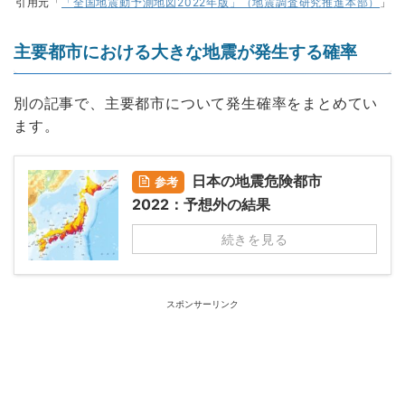
引用元「
「全国地震動予測地図2022年版」（地震調査研究推進本部）
」
主要都市における大きな地震が発生する確率
別の記事で、主要都市について発生確率をまとめてい
ます。
日本の地震危険都市
参考
2022：予想外の結果
続きを見る
スポンサーリンク