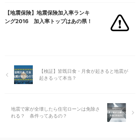
【地震保険】地震保険加入率ランキ
ング2016 加入率トップはあの県！
【検証】皆既日食・月食が起きると地震が
起きるって本当？
地震で家が全壊したら住宅ローンは免除さ
れる？ 条件ってあるの？