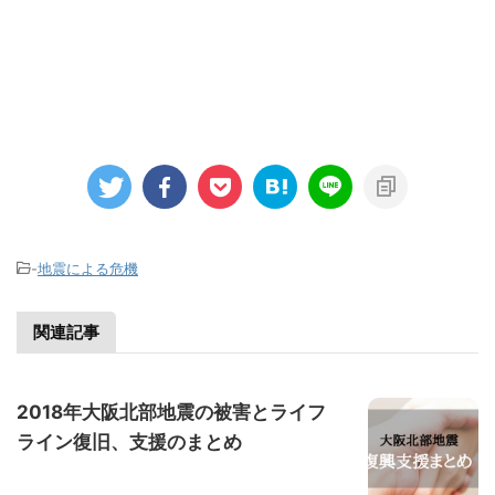
-
地震による危機
関連記事
2018年大阪北部地震の被害とライフ
ライン復旧、支援のまとめ