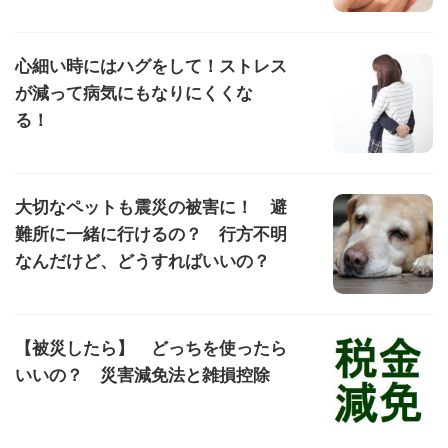
心細い時にはハグをして！ストレス
が減って病気にもなりにくくな
る！
大切なペットも震災の被害に！ 避
難所に一緒に行けるの？ 行方不明
なんだけど、どうすればいいの？
【被災したら】 どっちを使ったら
いいの？ 災害減免法と雑損控除