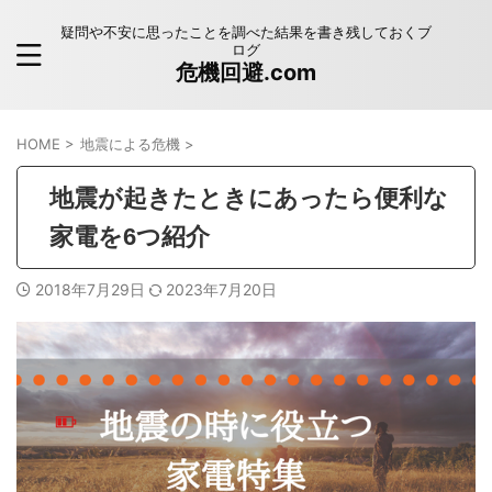
疑問や不安に思ったことを調べた結果を書き残しておくブ
ログ
危機回避.com
HOME
>
地震による危機
>
地震が起きたときにあったら便利な
家電を6つ紹介
2018年7月29日
2023年7月20日