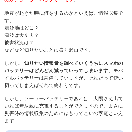
地震が起きた時に何をするのかといえば、情報収集で
す。
震源地はどこ？
津波は大丈夫？
被害状況は？
などなど知りたいことは盛り沢山です。
しかし、
知りたい情報量を調べていくうちにスマホの
バッテリーはどんどん減っていってしまいます
。モバ
イルバッテリーは常備していますが、それだって使い
切ってしまえばそれで終わりです。
しかし、ソーラーバッテリーであれば、太陽さえ出て
いれば無尽蔵に充電することができますので、まさに
災害時の情報収集のためにはもってこいの家電といえ
ます。