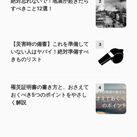
絶対忘れないで！地震が起きたら
2
すべきこと12選！
【災害時の備蓄】これを準備して
3
いない人はヤバイ！絶対準備すべ
きものリスト
罹災証明書の書き方と、おさえて
4
おくべき5つのポイントをやさし
く解説